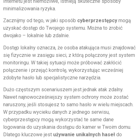
Internetu jest niemożliwe, istnieją skuteczne sposoby
minimalizowania ryzyka.
Zacznijmy od tego, w jaki sposób
cyberprzestępcy
mogą
uzyskać dostęp do Twojego systemu. Można to zrobić
dwojako – lokalnie lub zdalnie.
Dostęp lokalny oznacza, że osoba atakująca musi znajdować
się fizycznie w zasięgu sieci, z którą połączony jest system
monitoringu. W takiej sytuacji może próbować zakłócić
połączenie i przejąć kontrolę, wykorzystując wcześniej
zdobyte hasło lub specjalistyczne narzędzia.
Dużo częstszym scenariuszem jest jednak atak zdalny.
Nawet najnowocześniejszy system ochrony może zostać
naruszony, jeśli stosujesz to samo hasło w wielu miejscach.
W przypadku wycieku danych z jednego serwisu,
cyberprzestępcy mogą wykorzystać te same dane
logowania do uzyskania dostępu do kamer w Twoim domu.
Dlatego kluczowe jest
używanie unikalnych haseł
do