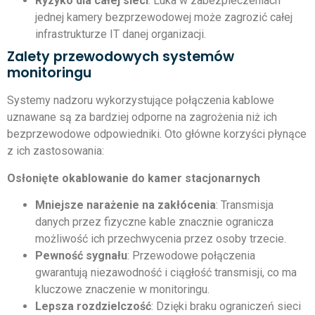
Ryzyko dla całej sieci
: Luka w zabezpieczeniach
jednej kamery bezprzewodowej może zagrozić całej
infrastrukturze IT danej organizacji.
Zalety przewodowych systemów
monitoringu
Systemy nadzoru wykorzystujące połączenia kablowe
uznawane są za bardziej odporne na zagrożenia niż ich
bezprzewodowe odpowiedniki. Oto główne korzyści płynące
z ich zastosowania:
Osłonięte okablowanie do kamer stacjonarnych
Mniejsze narażenie na zakłócenia
: Transmisja
danych przez fizyczne kable znacznie ogranicza
możliwość ich przechwycenia przez osoby trzecie.
Pewność sygnału
: Przewodowe połączenia
gwarantują niezawodność i ciągłość transmisji, co ma
kluczowe znaczenie w monitoringu.
Lepsza rozdzielczość
: Dzięki braku ograniczeń sieci