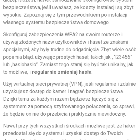
bezpieczeństwa, jeśli uważasz, że koszty instalacji są zbyt
wysokie. Zapoznaj się z tym przewodnikiem po instalacji
własnego systemu bezpieczeństwa domowego.
Skonfiguruj zabezpieczenia WPA2 na swoim routerze i
używaj złożonych nazw użytkowników i haseł ze znakami
specjalnymi, aby były trudne do odgadnięcia. Zbyt wiele osób
popełnia błąd, używając prostych haseł, takich jak „123456”
lub „haslohaslo”. Zamiast tego staraj się być tak unikalny, jak
to możliwe, i
regularnie zmieniaj hasła
.
Użyj wirtualnej sieci prywatnej (VPN), jeśli regularnie i zdalnie
uzyskujesz dostęp do kamer i nagrań bezpieczeństwa.
Dzięki temu za każdym razem będziesz łączyć się z
systemem za pomocą szyfrowanego połączenia, co sprawi,
że będzie on nie do przebicia i praktycznie niewidoczny.
Nawet przy tych wszystkich środkach możliwe jest, że haker
przedostał się do systemu i uzyskał dostęp do Twoich