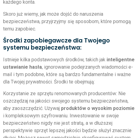
każdego konta.
Skoro już wiemy, jak może dojść do naruszenia
bezpieczeństwa, przyjrzyjmy się sposobom, które pomogą
temu zapobiec.
Środki zapobiegawcze dla Twojego
systemu bezpieczeństwa:
Istnieje kilka podstawowych środków, takich jak
inteligentne
ustawianie hasła
, ignorowanie podejrzanych wiadomości e-
mail i tym podobne, które są bardzo fundamentalne i ważne
dla Twojej prywatności. Środki te obejmują:
Korzystanie ze sprzętu renomowanych producentów: Nie
oszczędzaj na jakości swojego systemu bezpieczeństwa,
aby zaoszczędzić. Używaj
produktów o wysokim poziomie
i kompleksowym szyfrowaniu. Inwestowanie w swoje
bezpieczeństwo nigdy nie jest stratą, a w dłuższej
perspektywie sprzęt lepszej jakości będzie służył znacznie
dłużej. Możesz nawet samodzielnie skonfigurować system