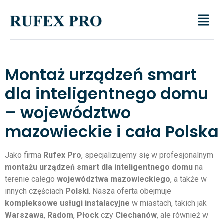
Montaż urządzeń smart
dla inteligentnego domu
– województwo
mazowieckie i cała Polska
Jako firma
Rufex Pro
, specjalizujemy się w profesjonalnym
montażu urządzeń smart dla inteligentnego domu
na
terenie całego
województwa mazowieckiego
, a także w
innych częściach
Polski
. Nasza oferta obejmuje
kompleksowe usługi instalacyjne
w miastach, takich jak
Warszawa
,
Radom
,
Płock
czy
Ciechanów
, ale również w