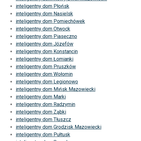
inteligentny dom Płońsk
inteligentny dom Nasielsk
inteligentny dom Pomiechówek
inteligentny dom Otwock
inteligentny dom Piaseczno
inteligentny dom Józefów
inteligentny dom Konstancin
inteligentny dom Łomianki
inteligentny dom Pruszków
inteligentny dom Wołomin
inteligentny dom Legionowo
inteligentny dom Mińsk Mazowiecki
inteligentny dom Marki
inteligentny dom Radzymin
inteligentny dom Ząbki
inteligentny dom Tłuszcz
inteligentny dom Grodzisk Mazowiecki
inteligentny dom Pułtusk