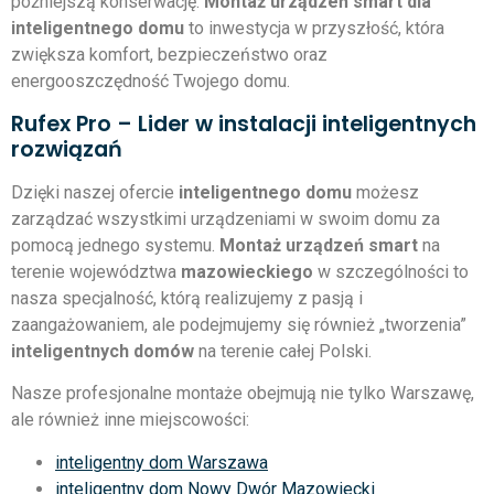
późniejszą konserwację.
Montaż urządzeń smart dla
inteligentnego domu
to inwestycja w przyszłość, która
zwiększa komfort, bezpieczeństwo oraz
energooszczędność Twojego domu.
Rufex Pro – Lider w instalacji inteligentnych
rozwiązań
Dzięki naszej ofercie
inteligentnego domu
możesz
zarządzać wszystkimi urządzeniami w swoim domu za
pomocą jednego systemu.
Montaż urządzeń smart
na
terenie województwa
mazowieckiego
w szczególności to
nasza specjalność, którą realizujemy z pasją i
zaangażowaniem, ale podejmujemy się również „tworzenia”
inteligentnych domów
na terenie całej Polski.
Nasze profesjonalne montaże obejmują nie tylko Warszawę,
ale również inne miejscowości:
inteligentny dom Warszawa
inteligentny dom Nowy Dwór Mazowiecki