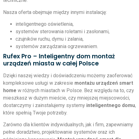
techniczne.
Nasza oferta obejmuje między innymi instalację:
inteligentnego oświetlenia,
systemów sterowania roletami i zasłonami,
czujników ruchu, dymu i zalania,
systemów zarządzania ogrzewaniem.
Rufex Pro – Inteligentny dom montaż
urządzeń miasta w całej Polsce
Dzięki naszej wiedzy i doświadczeniu możemy zaoferować
kompleksowe usługi w zakresie
montażu urządzeń smart
home
w różnych miastach w Polsce. Bez względu na to, czy
mieszkasz w dużym mieście, czy mniejszej miejscowości,
dostarczymy i zainstalujemy systemy
inteligentnego domu
,
które spełnią Twoje potrzeby.
Zarówno dla klientów indywidualnych, jak i firm, zapewniamy
pełne doradztwo, projektowanie systemów oraz ich