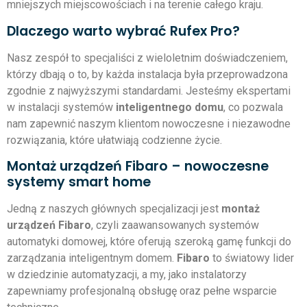
mniejszych miejscowościach i na terenie całego kraju.
Dlaczego warto wybrać Rufex Pro?
Nasz zespół to specjaliści z wieloletnim doświadczeniem,
którzy dbają o to, by każda instalacja była przeprowadzona
zgodnie z najwyższymi standardami. Jesteśmy ekspertami
w instalacji systemów
inteligentnego domu
, co pozwala
nam zapewnić naszym klientom nowoczesne i niezawodne
rozwiązania, które ułatwiają codzienne życie.
Montaż urządzeń Fibaro – nowoczesne
systemy smart home
Jedną z naszych głównych specjalizacji jest
montaż
urządzeń Fibaro
, czyli zaawansowanych systemów
automatyki domowej, które oferują szeroką gamę funkcji do
zarządzania inteligentnym domem.
Fibaro
to światowy lider
w dziedzinie automatyzacji, a my, jako instalatorzy
zapewniamy profesjonalną obsługę oraz pełne wsparcie