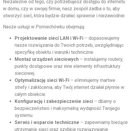
Niezależnie od tego, czy potrzebujesz dostępu do internetu
w domu, czy w swojej firmie, nasz zespół zadba o to, aby
stworzyć sieć, która będzie działać sprawnie i niezawodnie.
Nasze usługi w Pomiechówku obejmują:
Projektowanie sieci LAN i Wi-Fi
– dopasowujemy
nasze rozwiązania do Twoich potrzeb, uwzględniając
specyfikę obiektu i warunki techniczne.
Montaż urządzeń sieciowych
– instalujemy routery,
punkty dostępowe oraz inne elementy infrastruktury
sieciowej.
Optymalizację sieci Wi-Fi
– eliminujemy martwe
strefy i zakłócenia, aby Twój internet działał płynnie w
całym obiekcie.
Konfigurację i zabezpieczenie sieci
– dbamy o
bezpieczeństwo i maksymalną wydajność Twojego
systemu.
Serwis i wsparcie techniczne
– zapewniamy bieżące
utrzymanie sieci oraz szybkie rozwiązywanie