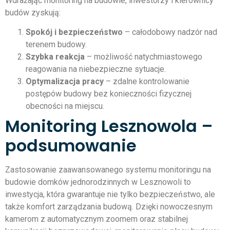
Wdrażając monitoring na budowie, inwestorzy i kierownicy
budów zyskują:
Spokój i bezpieczeństwo
– całodobowy nadzór nad
terenem budowy.
Szybka reakcja
– możliwość natychmiastowego
reagowania na niebezpieczne sytuacje.
Optymalizacja pracy
– zdalne kontrolowanie
postępów budowy bez konieczności fizycznej
obecności na miejscu.
Monitoring Lesznowola –
podsumowanie
Zastosowanie zaawansowanego systemu monitoringu na
budowie domków jednorodzinnych w Lesznowoli to
inwestycja, która gwarantuje nie tylko bezpieczeństwo, ale
także komfort zarządzania budową. Dzięki nowoczesnym
kamerom z automatycznym zoomem oraz stabilnej