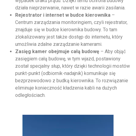
wypadek braku prądu. Dzięki temu ochrona budowy
działa nieprzerwanie, nawet w razie awarii zasilania.
Rejestrator i internet w budce kierownika
–
Centrum zarządzania monitoringiem, czyli rejestrator,
znajduje się w budce kierownika budowy. To tam
zlokalizowany jest także dostęp do internetu, który
umożliwia zdalne zarządzanie kamerami.
Zasięg kamer obejmuje całą budowę
– Aby objąć
zasięgiem całą budowę, w tym wjazd, postawiony
został specjalny słup, który dzięki technologii mostów
punkt-punkt (odbiornik-nadajnik) komunikuje się
bezprzewodowo z budką kierownika. To rozwiązanie
eliminuje konieczność kładzenia kabli na dużych
odległościach.