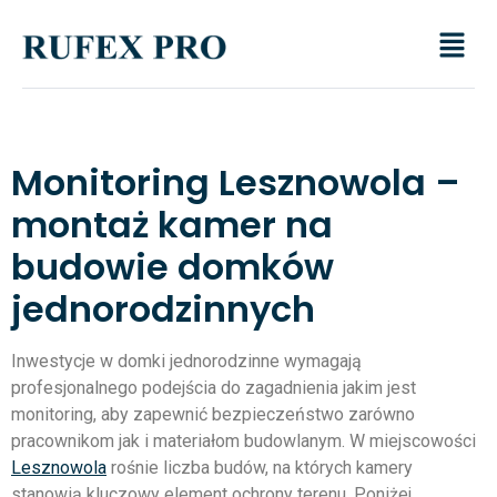
Monitoring Lesznowola –
montaż kamer na
budowie domków
jednorodzinnych
Inwestycje w domki jednorodzinne wymagają
profesjonalnego podejścia do zagadnienia jakim jest
monitoring, aby zapewnić bezpieczeństwo zarówno
pracownikom jak i materiałom budowlanym. W miejscowości
Lesznowola
rośnie liczba budów, na których kamery
stanowią kluczowy element ochrony terenu. Poniżej