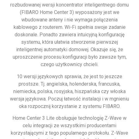
rozbudowanej wersji koncentrator inteligentnego domu
(FIBARO Home Center 3) wyposażony jest we
wbudowane anteny i nie wymaga połączenia
kablowego z routerem. Wi-Fi spełnia swoje zadanie
doskonale. Ponadto zawiera intuicyjną konfigurację
systemu, która ułatwia stworzenie pierwszej
inteligentnej automatyki domowej. Okazuje się, że
uproszczenie procesu konfiguracji było zawsze tym,
czego użytkownicy chcieli.
10 wersji językowych sprawia, że jest to jeszcze
prostsze. Tj. angielska, holenderska, francuska,
niemiecka, polska, rosyjska, hiszpańska czy włoska
wersja językowa. Poczuj łatwość instalacji i w mgnieniu
oka rozpocznij korzystanie z systemu FIBARO.
Home Center 3 Lite obsługuje technologię Z-Wave w
celu integracji ze wszystkimi producentami
korzystającymi z tego popularnego protokołu. Z-Wave