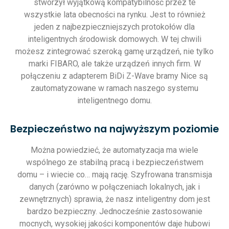
stworzył wyjątkową kompatybilność przez te
wszystkie lata obecności na rynku. Jest to również
jeden z najbezpieczniejszych protokołów dla
inteligentnych środowisk domowych. W tej chwili
możesz zintegrować szeroką gamę urządzeń, nie tylko
marki FIBARO, ale także urządzeń innych firm. W
połączeniu z adapterem BiDi Z-Wave bramy Nice są
zautomatyzowane w ramach naszego systemu
inteligentnego domu.
Bezpieczeństwo na najwyższym poziomie
Można powiedzieć, że automatyzacja ma wiele
wspólnego ze stabilną pracą i bezpieczeństwem
domu – i wiecie co… mają rację. Szyfrowana transmisja
danych (zarówno w połączeniach lokalnych, jak i
zewnętrznych) sprawia, że nasz inteligentny dom jest
bardzo bezpieczny. Jednocześnie zastosowanie
mocnych, wysokiej jakości komponentów daje hubowi