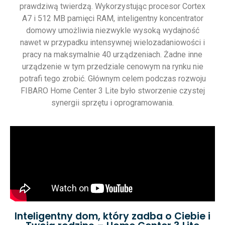
prawdziwą twierdzą. Wykorzystując procesor Cortex
A7 i 512 MB pamięci RAM, inteligentny koncentrator
domowy umożliwia niezwykle wysoką wydajność
nawet w przypadku intensywnej wielozadaniowości i
pracy na maksymalnie 40 urządzeniach. Żadne inne
urządzenie w tym przedziale cenowym na rynku nie
potrafi tego zrobić. Głównym celem podczas rozwoju
FIBARO Home Center 3 Lite było stworzenie czystej
synergii sprzętu i oprogramowania.
Inteligentny dom, który zadba o Ciebie i