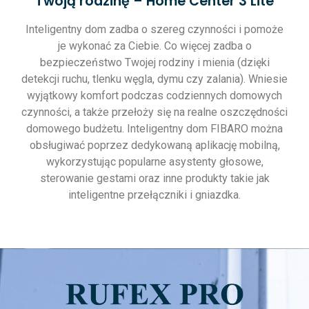
Twoją rodzinę – Home Center 3 Lite
Inteligentny dom zadba o szereg czynności i pomoże
je wykonać za Ciebie. Co więcej zadba o
bezpieczeństwo Twojej rodziny i mienia (dzięki
detekcji ruchu, tlenku węgla, dymu czy zalania). Wniesie
wyjątkowy komfort podczas codziennych domowych
czynności, a także przełoży się na realne oszczędności
domowego budżetu. Inteligentny dom FIBARO można
obsługiwać poprzez dedykowaną aplikację mobilną,
wykorzystując popularne asystenty głosowe,
sterowanie gestami oraz inne produkty takie jak
inteligentne przełączniki i gniazdka.