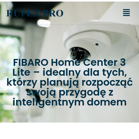
FIBARO Home Center 3
Lite – idealny dla tych,
którzy planują rozpocząć
swoją przygodę z
inteligentnym domem